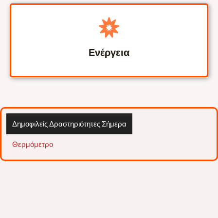
Ενέργεια
Δημοφιλείς Δραστηριότητες Σήμερα
Θερμόμετρο