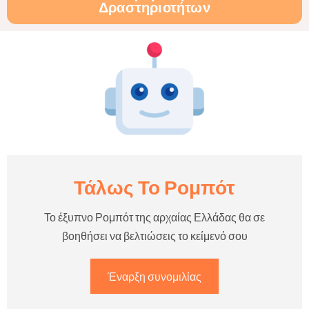
Δραστηριοτήτων
Τάλως Το Ρομπότ
Το έξυπνο Ρομπότ της αρχαίας Ελλάδας θα σε
βοηθήσει να βελτιώσεις το κείμενό σου
Έναρξη συνομιλίας