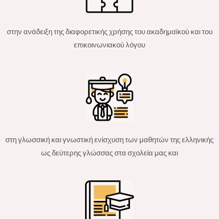
στην ανάδειξη της διαφορετικής χρήσης του ακαδημαϊκού και του
επικοινωνιακού λόγου
στη γλωσσική και γνωστική ενίσχυση των μαθητών της ελληνικής
ως δεύτερης γλώσσας στα σχολεία μας και