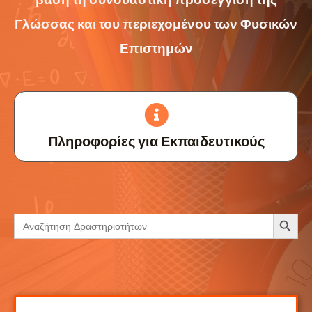
Γλώσσας και του περιεχομένου των Φυσικών
Επιστημών
Πληροφορίες για Εκπαιδευτικούς
Search Button
Search
for: